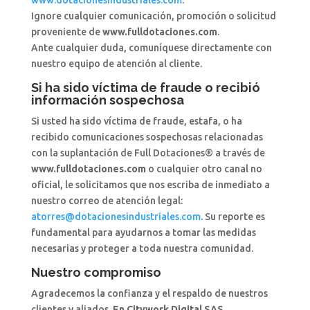
Ignore cualquier comunicación, promoción o solicitud
proveniente de
www.fulldotaciones.com
.
Ante cualquier duda, comuníquese directamente con
nuestro equipo de atención al cliente.
Si ha sido víctima de fraude o recibió
información sospechosa
Si usted ha sido víctima de fraude, estafa, o ha
recibido comunicaciones sospechosas relacionadas
con la suplantación de Full Dotaciones® a través de
www.fulldotaciones.com
o cualquier otro canal no
oficial, le solicitamos que nos escriba de inmediato a
nuestro correo de atención legal:
atorres@dotacionesindustriales.com
. Su reporte es
fundamental para ayudarnos a tomar las medidas
necesarias y proteger a toda nuestra comunidad.
Nuestro compromiso
Agradecemos la confianza y el respaldo de nuestros
clientes y aliados.
En Citywork Digital SAS