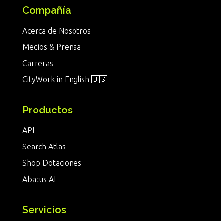
Compañía
Acerca de Nosotros
Medios & Prensa
Carreras
CityWork in English 🇺🇸
Productos
API
Search Atlas
Shop Dotaciones
Abacus AI
Servicios